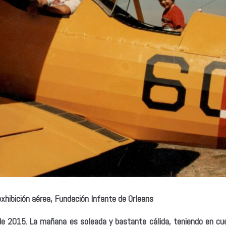
exhibición aérea, Fundación Infante de Orleans
e 2015. La mañana es soleada y bastante cálida, teniendo en c