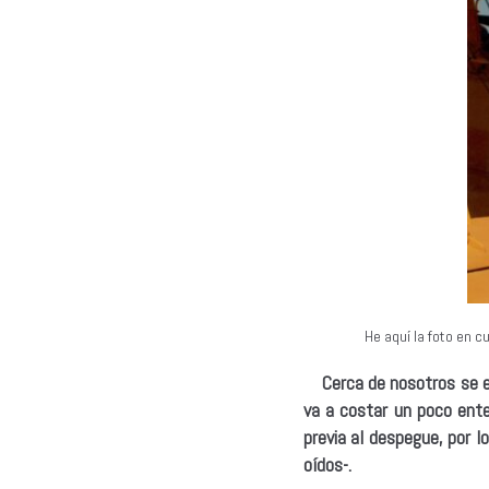
He aquí la foto en c
Cerca de nosotros se enc
va a costar un poco ente
previa al despegue, por 
oídos-.