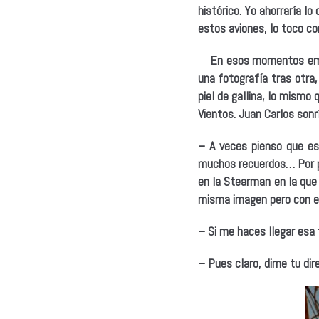
histórico. Yo ahorraría l
estos aviones, lo toco con
En esos momentos empiez
una fotografía tras otra,
piel de gallina, lo mismo
Vientos. Juan Carlos sonr
– A veces pienso que es
muchos recuerdos… Por po
en la Stearman en la que 
misma imagen pero con e
– Si me haces llegar esa 
– Pues claro, dime tu dire