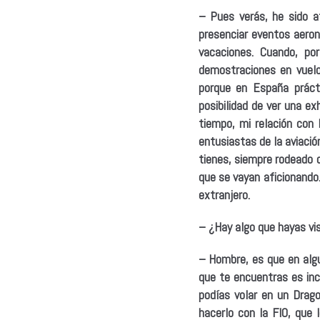
– Pues verás, he sido a
presenciar eventos aeron
vacaciones. Cuando, po
demostraciones en vuel
porque en España práct
posibilidad de ver una e
tiempo, mi relación con
entusiastas de la aviació
tienes, siempre rodeado 
que se vayan aficionando
extranjero.
– ¿Hay algo que hayas vis
– Hombre, es que en algu
que te encuentras es inc
podías volar en un Drago
hacerlo con la FIO, que 