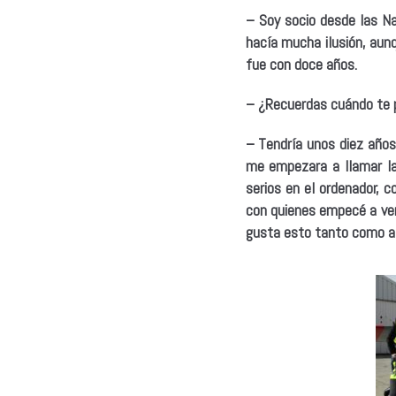
– Soy socio desde las N
hacía mucha ilusión, aunq
fue con doce años.
– ¿Recuerdas cuándo te p
– Tendría unos diez años
me empezara a llamar la
serios en el ordenador, 
con quienes empecé a ven
gusta esto tanto como a 