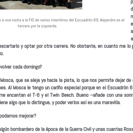
p
d
m
 a una visita a la FIO de varios miembros del Escuadrón 69, Alejandro es el
tercero por la izquierda.
a
escartarlo y optar por otra carrera. No obstante, en cuanto me lo
o.
 volver cada domingo?
Mosca, que se aleja ya hacia la pista, lo que nos permite dejar de c
nes.
Al Mosca le tengo un cariño especial porque en el Escuadrón
n me encantan el T-6 y el Twin Beech. Bueno –añade con una sonri
ne algo que lo distingue, y poder verlos así es una maravilla.
e podamos mejorar?
algún bombardero de la época de la Guerra Civil y unas cuantas Rox