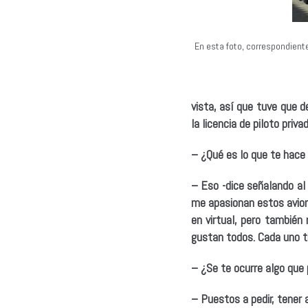
En esta foto, correspondiente
vista, así que tuve que d
la licencia de piloto privad
– ¿Qué es lo que te hace
– Eso -dice señalando al 
me apasionan estos avio
en virtual, pero tambié
gustan todos. Cada uno tie
– ¿Se te ocurre algo qu
– Puestos a pedir, tener 