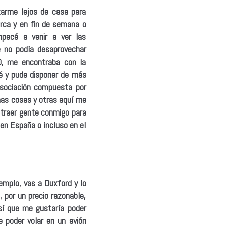
zarme lejos de casa para
erca y en fin de semana o
mpecé a venir a ver las
 no podía desaprovechar
O, me encontraba con la
lé y pude disponer de más
asociación compuesta por
unas cosas y otras aquí me
 traer gente conmigo para
en España o incluso en el
emplo, vas a Duxford y lo
 por un precio razonable,
 sí que me gustaría poder
e poder volar en un avión