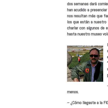
dos semanas dará comien
han acudido a presenciar 
nos resultan más que fam
los que están a nuestro 
charlar con algunos de e
hasta nuestro museo vol
menos.
– ¿Cómo llegaste a la FI