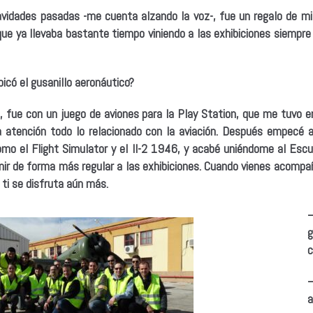
avidades pasadas -me cuenta alzando la voz-, fue un regalo de mi
ue ya llevaba bastante tiempo viniendo a las exhibiciones siempre
icó el gusanillo aeronáutico?
, fue con un juego de aviones para la Play Station, que me tuvo 
 atención todo lo relacionado con la aviación. Después empecé 
como el Flight Simulator y el Il-2 1946, y acabé uniéndome al Esc
ir de forma más regular a las exhibiciones. Cuando vienes acompañ
ti se disfruta aún más.
–
g
c
a