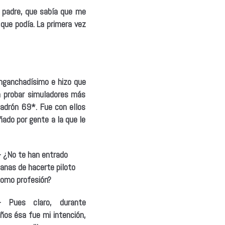
 padre, que sabía que me
 que podía. La primera vez
enganchadísimo e hizo que
a probar simuladores más
uadrón 69*. Fue con ellos
ado por gente a la que le
 ¿No te han entrado
anas de hacerte piloto
omo profesión?
– Pues claro, durante
ños ésa fue mi intención,