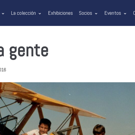
La colección
Exhibiciones
Socios
Eventos
a gente
2016