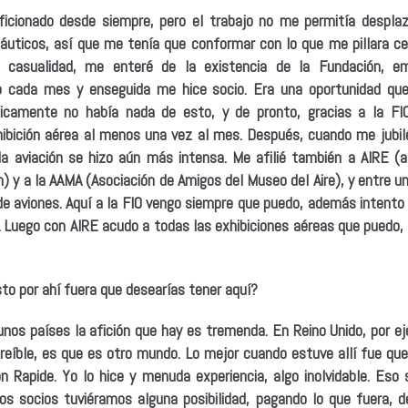
ficionado desde siempre, pero el trabajo no me permitía despla
áuticos, así que me tenía que conformar con lo que me pillara c
r casualidad, me enteré de la existencia de la Fundación, e
o cada mes y enseguida me hice socio. Era una oportunidad que
icamente no había nada de esto, y de pronto, gracias a la FI
xhibición aérea al menos una vez al mes. Después, cuando me jubi
 la aviación se hizo aún más intensa. Me afilié también a AIRE (
n) y a la AAMA (Asociación de Amigos del Museo del Aire), y entre 
de aviones. Aquí a la FIO vengo siempre que puedo, además intento
. Luego con AIRE acudo a todas las exhibiciones aéreas que puedo, 
to por ahí fuera que desearías tener aquí?
nos países la afición que hay es tremenda. En Reino Unido, por ej
reíble, es que es otro mundo. Lo mejor cuando estuve allí fue que,
n Rapide. Yo lo hice y menuda experiencia, algo inolvidable. Eso
los socios tuviéramos alguna posibilidad, pagando lo que fuera, d