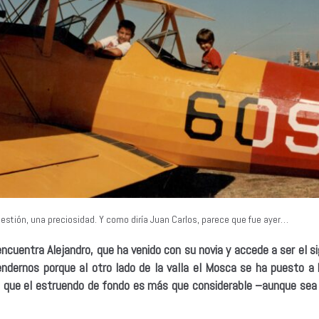
uestión, una preciosidad. Y como diría Juan Carlos, parece que fue ayer…
uentra Alejandro, que ha venido con su novia y accede a ser el si
ndernos porque al otro lado de la valla el Mosca se ha puesto a
lo que el estruendo de fondo es más que considerable –aunque sea 