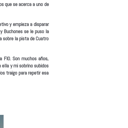
los que se acerca a uno de
ivo y empieza a disparar
s y Buchones se le puso la
a sobre la pista de Cuatro
la FIO. Son muchos años,
ella y mi sobrino subidos
os traigo para repetir esa