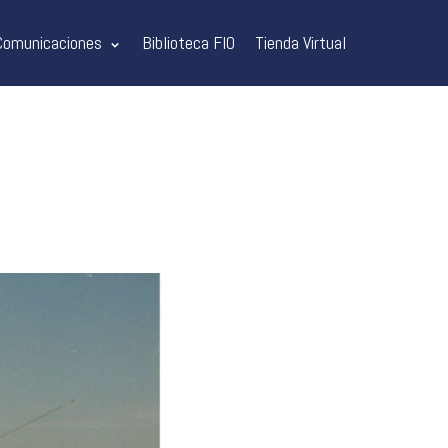
Comunicaciones
Biblioteca FIO
Tienda Virtual