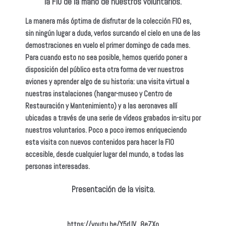
la FIO de la mano de nuestros voluntarios.
La manera más óptima de disfrutar de la colección FIO es,
sin ningún lugar a duda, verlos surcando el cielo en una de las
demostraciones en vuelo el primer domingo de cada mes.
Para cuando esto no sea posible, hemos querido poner a
disposición del público esta otra forma de ver nuestros
aviones y aprender algo de su historia: una visita virtual a
nuestras instalaciones (hangar-museo y Centro de
Restauración y Mantenimiento) y a las aeronaves allí
ubicadas a través de una serie de vídeos grabados in-situ por
nuestros voluntarios. Poco a poco iremos enriqueciendo
esta visita con nuevos contenidos para hacer la FIO
accesible, desde cualquier lugar del mundo, a todas las
personas interesadas.
Presentación de la visita.
https://youtu.be/Y5rUV_8eZXo