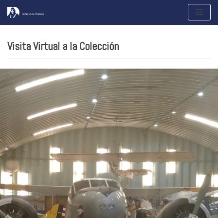
Saltar
al
contenido
Visita Virtual a la Colección