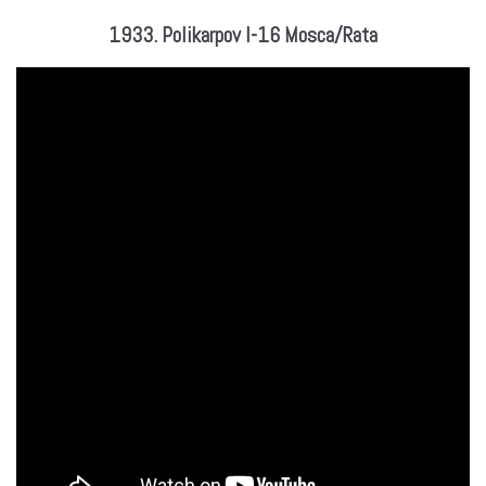
1933. Polikarpov I-16 Mosca/Rata