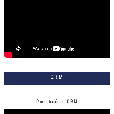
C.R.M.
Presentación del C.R.M.