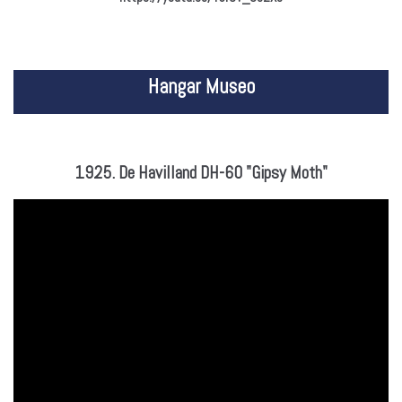
Hangar Museo
1925. De Havilland DH-60 "Gipsy Moth"