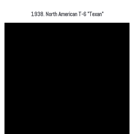
1938. North American T-6 "Texan"