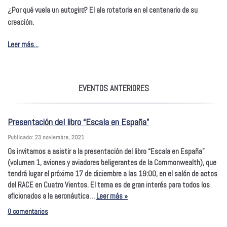
¿Por qué vuela un autogiro? El ala rotatoria en el centenario de su
creación
.
Leer más...
EVENTOS ANTERIORES
Presentación del libro “Escala en España”
Publicado: 23 noviembre, 2021
Os invitamos a asistir a la presentación del libro “Escala en España”
(volumen 1, aviones y aviadores beligerantes de la Commonwealth), que
tendrá lugar el próximo 17 de diciembre a las 19:00, en el salón de actos
del RACE en Cuatro Vientos. El tema es de gran interés para todos los
aficionados a la aeronáutica…
Leer más »
0 comentarios