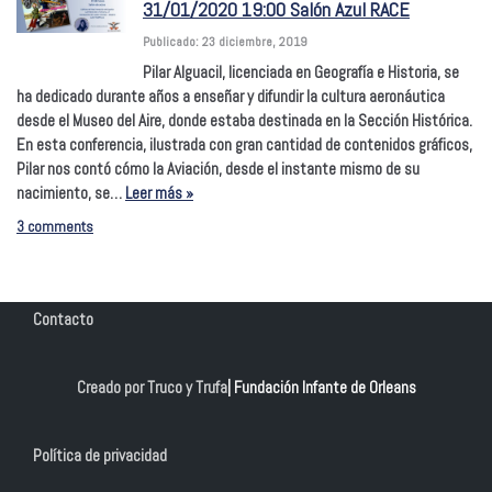
31/01/2020 19:00 Salón Azul RACE
Publicado: 23 diciembre, 2019
Pilar Alguacil, licenciada en Geografía e Historia, se
ha dedicado durante años a enseñar y difundir la cultura aeronáutica
desde el Museo del Aire, donde estaba destinada en la Sección Histórica.
En esta conferencia, ilustrada con gran cantidad de contenidos gráficos,
Pilar nos contó cómo la Aviación, desde el instante mismo de su
nacimiento, se…
Leer más »
3 comments
Contacto
Creado por Truco y Trufa
| Fundación Infante de Orleans
Política de privacidad