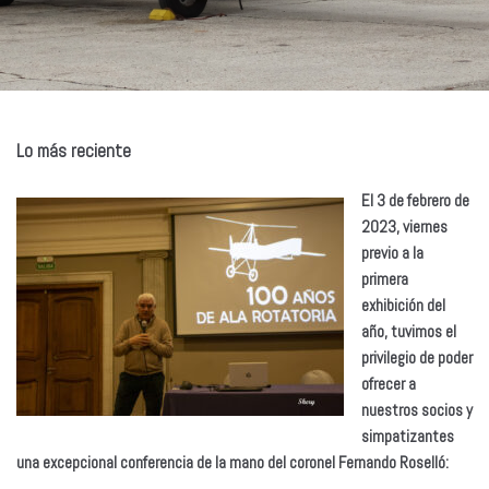
Lo más reciente
El 3 de febrero de
2023, viernes
previo a la
primera
exhibición del
año, tuvimos el
privilegio de poder
ofrecer a
nuestros socios y
simpatizantes
una excepcional conferencia de la mano del coronel Fernando Roselló: