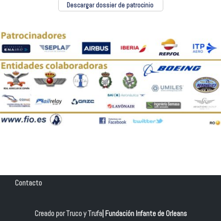
Descargar dossier de patrocinio
Contacto
Creado por Truco y Trufa
| Fundación Infante de Orleans