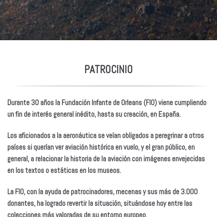
PATROCINIO
Durante
30 años
la Fundación Infante de Orleans (FIO) viene cumpliendo
un fin de interés general inédito, hasta su creación, en España.
Los aficionados a la aeronáutica se veían obligados a peregrinar a otros
países si querían ver aviación histórica en vuelo, y el gran público, en
general, a relacionar la historia de la aviación con imágenes envejecidas
en los textos o estáticas en los museos.
La FIO, con la ayuda de patrocinadores, mecenas y sus más de
3.000
donantes
, ha logrado revertir la situación, situándose hoy entre las
colecciones más valoradas de su entorno europeo.