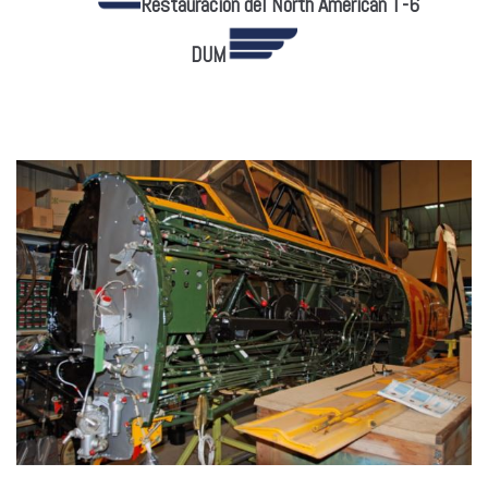
Restauración del North American T-6
DUM