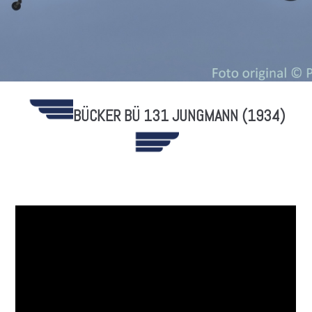
BÜCKER BÜ 131 JUNGMANN (1934)