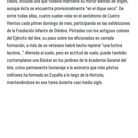
cielos, incluída una que todavía mantiene su motor alemán de origen,
aunque ésta se encuentra provisionalmente “en el dique seco”. De
entre todas ellas, cuatro suelen volar en el aeródromo de Cuatro
Vientos cada primer domingo de mes, participando en las exhibiciones
de la Fundación Infante de Orleáns. Pintadas con los antiguos colores
del Ejército del Aire, su paso sobre los aficionados en cerrada
formación, a más de un veterano habrá hecho reprimir “una furtiva
lacrima...” Aferrada al suelo, pero en actitud de vuelo, puede también
contemplarse una Bücker en los jardines de la Academia General del
Aire, como permanente homenaje a la avioneta que más pilotos
militares ha formado en España a lo largo de la Historia,
manteniéndose en esa tarea durante casi medio siglo.