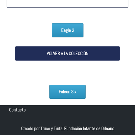
Eagle 2
VOLVER A LA COLECCIÓN
Falcon Six
Contacto
Creado por Truco y Trufa
| Fundación Infante de Orleans