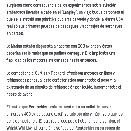
surgieron como consecuencia de los experimentos sobre aviación
embarcada llevados a cabo en el "Langley”, un viejo buque carbonero al
que se le instaló una primitiva cubierta de vuelo y donde la Marina USA
realizó sus primeras pruebas de despegues y apontajes de aeronaves
en barcos.
La Marina estaba dispuesta a hacerse con 200 aviones y éstos
deberían ser lo mejor que se pudiera conseguir. Ello implicaba una
fiabilidad de los motores inalcanzada hasta entonces.
La competencia, Curtiss y Packard, ofrecieron motores en línea y
refrigerados por agua, esta carácterística aumentaba el peso y la
existencia de un circuito de refrigeración por líquido, incrementaba el
riesgo de avería.
El motor que Rentschler tenía en mente era un radial de nueve
cilindros y 400 cv de potencia, refrigerado por aire y más ligero que los
de la competencia. El otro radial que podía haberle hecho sombra, el
Wright Whirldwind, también diseñado por Rentschler en su época de