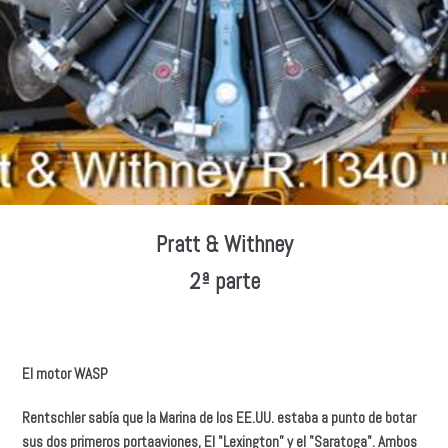
Pratt & Withney
2ª parte
El motor WASP
Rentschler sabía que la Marina de los EE.UU. estaba a punto de botar
sus dos primeros portaaviones, El "Lexington” y el "Saratoga". Ambos