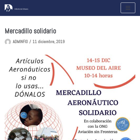
Saltar
al
contenido
Mercadillo solidario
ADMINFIO
11 diciembre, 2019