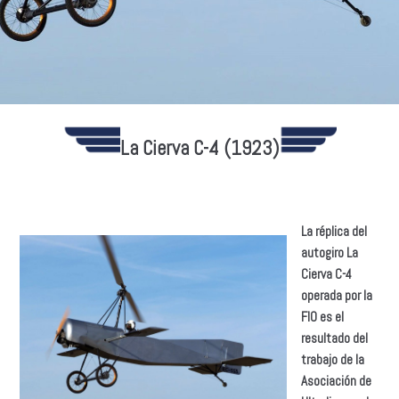
La Cierva C-4 (1923)
La réplica del
autogiro La
Cierva C-4
operada por la
FIO es el
resultado del
trabajo de la
Asociación de