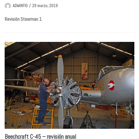
ADMINFIO
29 marzo, 2019
Revisión Stearman 1
Beechcraft C-45 – revisión anual