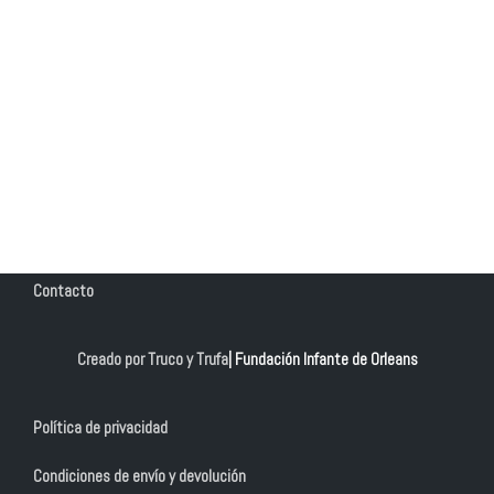
Contacto
Creado por Truco y Trufa
| Fundación Infante de Orleans
Política de privacidad
Condiciones de envío y devolución