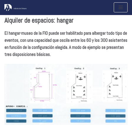
Saltar
al
Alquiler de espacios: hangar
contenido
El hangar-museo de la FIO puede ser habilitado para albergar todo tipo de
eventos, con una capacidad que oscila entre los 60 y los 300 asistentes
en función de la configuración elegida. A modo de ejemplo se presentan
tres disposiciones básicas.