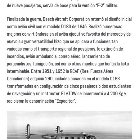
de nueve pasajeros, servía de base para la versión “F-2” militar.
Finalizada la guerra, Beech Aircraft Corporation retomó el diseño inicial
como avión civil con el modelo D18S de 1945. Realizó numerosas
mejoras convirtiéndose en el avión ejecutivo favorito del mercado y de
nuevo su gran versatilidad hizo que se aplicara a funciones tan
variadas como el transporte regional de pasajeros, la extinción de
incendios, avión ambulancia, correo aéreo, lanzamiento de
paracaidistas, fumigación, así como otras muchas que harían la lista
interminable. Entre 1951 y 1952 la RCAF (Real Fuerza Aérea
Canadiense) adquirió 280 unidades basadas en el modelo D18S
transformadas en configuración de cinco pasajeros o dos estudiantes
de navegación y un instructor. El MTOW se incrementó a 4.200 Kg y
recibieron la denominación “Expeditor”.