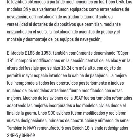
fotográfico obtenidas a partir de modificaciones en los Tipos C-45. Los
modelos 3N y sus variantes fueron equipados como entrenadores de
navegación, con instalación de astrodomo, aumentando su
versatilidad al dotarles de dispositivos que permitían, mediante
enganches en el suelo, la instalación de asientos de pasaje y el
montaje y desmontaje de los equipos de navegación.
El Modelo E18S de 1953, también comúnmente denominado “Súper
18”, incorporó modificaciones en la sección central de las alas y en la
altura del fuselaje que se hizo 15,24 cm más alto, con objeto de
permitir mayor espacio interior en la cabina de pasajeros. La mejora
fue incorporada a todos los construidos posteriormente e incluso
muchos de los modelos anteriores fueron modificados con estas
mejoras. Muchos de los aviones de la USAF fueron también reformados
adaptando las mejoras incorporadas a los modelos civiles desde el
final de la guerra. Unos 900 aviones fueron modificados y recibieron
nuevas designaciones, números de construcción y números de serie.
También la NAVY remanufacturó sus Beech 18, siendo redesignados
SNB-5 y SNB-5P.