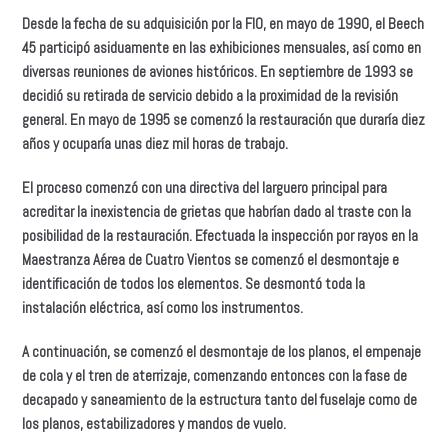
Desde la fecha de su adquisición por la FIO, en mayo de 1990, el Beech
45 participó asiduamente en las exhibiciones mensuales, así como en
diversas reuniones de aviones históricos. En septiembre de 1993 se
decidió su retirada de servicio debido a la proximidad de la revisión
general. En mayo de 1995 se comenzó la restauración que duraría diez
años y ocuparía unas diez mil horas de trabajo.
El proceso comenzó con una directiva del larguero principal para
acreditar la inexistencia de grietas que habrían dado al traste con la
posibilidad de la restauración. Efectuada la inspección por rayos en la
Maestranza Aérea de Cuatro Vientos se comenzó el desmontaje e
identificación de todos los elementos. Se desmontó toda la
instalación eléctrica, así como los instrumentos.
A continuación, se comenzó el desmontaje de los planos, el empenaje
de cola y el tren de aterrizaje, comenzando entonces con la fase de
decapado y saneamiento de la estructura tanto del fuselaje como de
los planos, estabilizadores y mandos de vuelo.