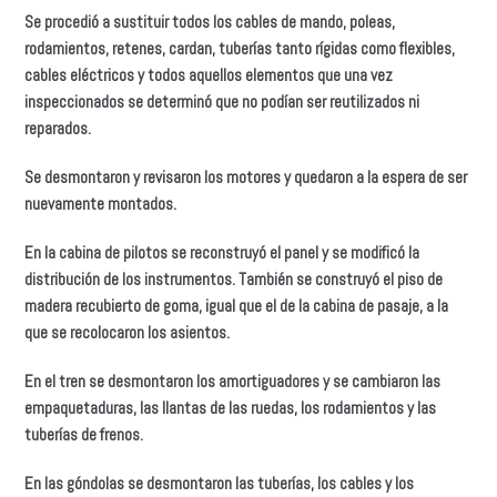
Se procedió a sustituir todos los cables de mando, poleas,
rodamientos, retenes, cardan, tuberías tanto rígidas como flexibles,
cables eléctricos y todos aquellos elementos que una vez
inspeccionados se determinó que no podían ser reutilizados ni
reparados.
Se desmontaron y revisaron los motores y quedaron a la espera de ser
nuevamente montados.
En la cabina de pilotos se reconstruyó el panel y se modificó la
distribución de los instrumentos. También se construyó el piso de
madera recubierto de goma, igual que el de la cabina de pasaje, a la
que se recolocaron los asientos.
En el tren se desmontaron los amortiguadores y se cambiaron las
empaquetaduras, las llantas de las ruedas, los rodamientos y las
tuberías de frenos.
En las góndolas se desmontaron las tuberías, los cables y los