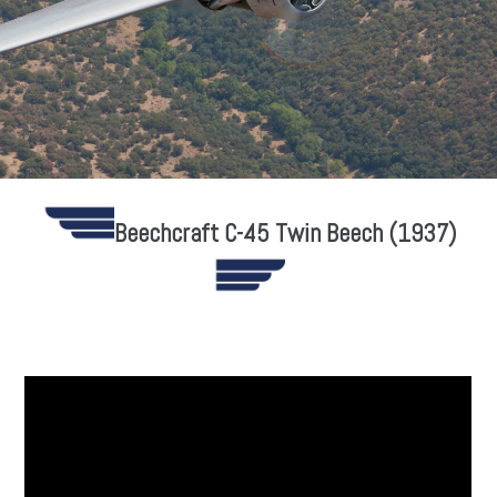
Beechcraft C-45 Twin Beech (1937)