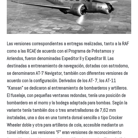
Las versiones correspondientes a entregas realizadas, tanto a la RAF
como a las RCAF, de acuerdo con el Programa de Préstamos y
Arriendos, fueron denominadas Expeditor II y Expeditor III. Las
destinadas a entrenamiento de navegación, dotadas con astrodomo,
se denominaron AT-7 Navigator, también con diferentes versiones de
acuerdo con la configuración. Derivados de los AT- 7, los AT-11
“Kansan” se dedicaron al entrenamiento de bombarderos y artilleros.
El fuselaje, con pequeñas ventanas redondas, tenía una posición de
bombardero en el morro y la bodega adaptada para bombas. Según la
variante tenía también dos o tres ametralladoras de 7,62 mm
instaladas, una o dos en una torreta dorsal sencilla o tipo Crocker
Wheeler doble y otra para artilleros de cola, accesible mediante un
túnel inferior. Las versiones “F” eran versiones de reconocimiento