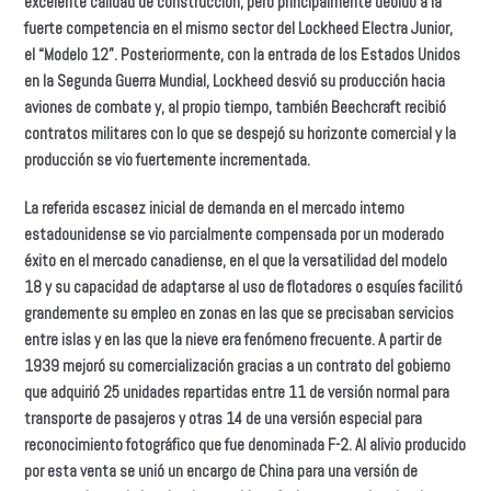
excelente calidad de construcción, pero principalmente debido a la
fuerte competencia en el mismo sector del Lockheed Electra Junior,
el “Modelo 12”. Posteriormente, con la entrada de los Estados Unidos
en la Segunda Guerra Mundial, Lockheed desvió su producción hacia
aviones de combate y, al propio tiempo, también Beechcraft recibió
contratos militares con lo que se despejó su horizonte comercial y la
producción se vio fuertemente incrementada.
La referida escasez inicial de demanda en el mercado interno
estadounidense se vio parcialmente compensada por un moderado
éxito en el mercado canadiense, en el que la versatilidad del modelo
18 y su capacidad de adaptarse al uso de flotadores o esquíes facilitó
grandemente su empleo en zonas en las que se precisaban servicios
entre islas y en las que la nieve era fenómeno frecuente. A partir de
1939 mejoró su comercialización gracias a un contrato del gobierno
que adquirió 25 unidades repartidas entre 11 de versión normal para
transporte de pasajeros y otras 14 de una versión especial para
reconocimiento fotográfico que fue denominada F-2. Al alivio producido
por esta venta se unió un encargo de China para una versión de