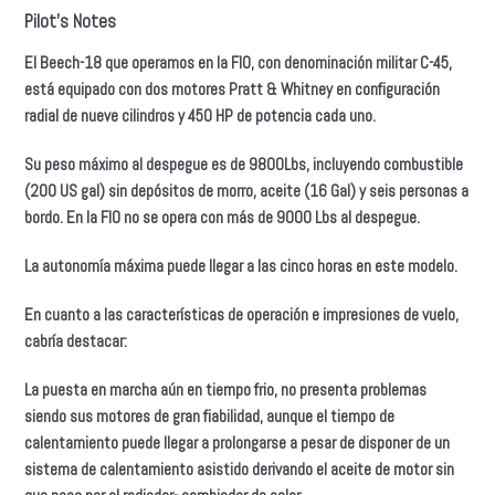
Pilot's Notes
El Beech-18 que operamos en la FIO, con denominación militar C-45,
está equipado con dos motores Pratt & Whitney en configuración
radial de nueve cilindros y 450 HP de potencia cada uno.
Su peso máximo al despegue es de 9800Lbs, incluyendo combustible
(200 US gal) sin depósitos de morro, aceite (16 Gal) y seis personas a
bordo. En la FIO no se opera con más de 9000 Lbs al despegue.
La autonomía máxima puede llegar a las cinco horas en este modelo.
En cuanto a las características de operación e impresiones de vuelo,
cabría destacar:
La puesta en marcha aún en tiempo frio, no presenta problemas
siendo sus motores de gran fiabilidad, aunque el tiempo de
calentamiento puede llegar a prolongarse a pesar de disponer de un
sistema de calentamiento asistido derivando el aceite de motor sin