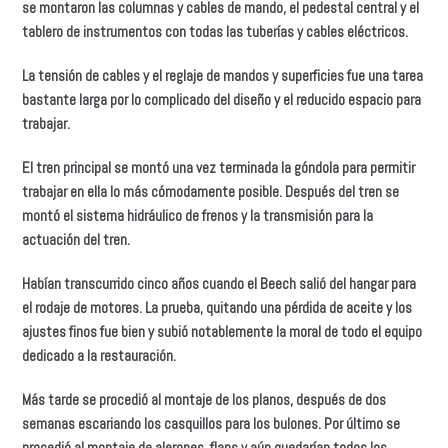
se montaron las columnas y cables de mando, el pedestal central y el
tablero de instrumentos con todas las tuberías y cables eléctricos.
La tensión de cables y el reglaje de mandos y superficies fue una tarea
bastante larga por lo complicado del diseño y el reducido espacio para
trabajar.
El tren principal se montó una vez terminada la góndola para permitir
trabajar en ella lo más cómodamente posible. Después del tren se
montó el sistema hidráulico de frenos y la transmisión para la
actuación del tren.
Habían transcurrido cinco años cuando el Beech salió del hangar para
el rodaje de motores. La prueba, quitando una pérdida de aceite y los
ajustes finos fue bien y subió notablemente la moral de todo el equipo
dedicado a la restauración.
Más tarde se procedió al montaje de los planos, después de dos
semanas escariando los casquillos para los bulones. Por último se
procedió al montaje de alerones, flaps y aún quedarían todos los