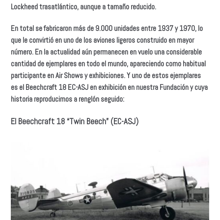
Lockheed trasatlántico, aunque a tamaño reducido.
En total se fabricaron más de 9.000 unidades entre 1937 y 1970, lo
que le convirtió en uno de los aviones ligeros construido en mayor
número. En la actualidad aún permanecen en vuelo una considerable
cantidad de ejemplares en todo el mundo, apareciendo como habitual
participante en Air Shows y exhibiciones. Y uno de estos ejemplares
es el Beechcraft 18 EC-ASJ en exhibición en nuestra Fundación y cuya
historia reproducimos a renglón seguido:
El Beechcraft 18 “Twin Beech” (EC-ASJ)