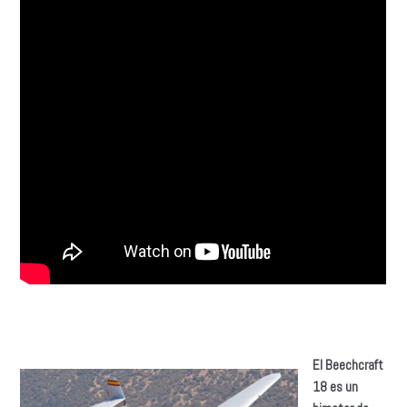
El Beechcraft
18 es un