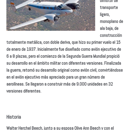
bimotor de
transporte
ligero,
monoplano de
ala baja, de
construcción
totalmente metálica, con doble deriva, que hizo su primer vuelo el 15
de enero de 1937. Inicialmente fue diseñado como avión ejecutivo de
6 a 8 plazas, pero el comienzo de la Segunda Guerra Mundial propició
su desarrollo en el ámbito militar con diferentes versiones. Finalizada
la guerra, retomó su desarrollo original como avión civil, convirtiéndose
en el avión ejecutivo más apreciado para un gran número de
aerolíneas. Se llegaron a construir más de 9.000 unidades en 32
versiones diferentes.
Historia
Walter Herchel Beech, junto a su esposa Olive Ann Beech y con el