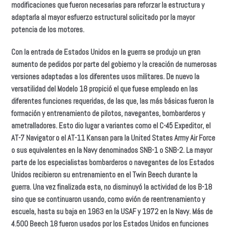
modificaciones que fueron necesarias para reforzar la estructura y
adaptarla al mayor esfuerzo estructural solicitado por la mayor
potencia de los motores.
Con la entrada de Estados Unidos en la guerra se produjo un gran
aumento de pedidos por parte del gobierno y la creación de numerosas
versiones adaptadas a los diferentes usos militares. De nuevo la
versatilidad del Modelo 18 propició el que fuese empleado en las
diferentes funciones requeridas, de las que, las más básicas fueron la
formación y entrenamiento de pilotos, navegantes, bombarderos y
ametralladores. Esto dio lugar a variantes como el C-45 Expeditor, el
AT-7 Navigator o el AT-11 Kansan para la United States Army Air Force
o sus equivalentes en la Navy denominados SNB-1 o SNB-2. La mayor
parte de los especialistas bombarderos o navegantes de los Estados
Unidos recibieron su entrenamiento en el Twin Beech durante la
guerra. Una vez finalizada esta, no disminuyó la actividad de los B-18
sino que se continuaron usando, como avión de reentrenamiento y
escuela, hasta su baja en 1963 en la USAF y 1972 en la Navy. Más de
4.500 Beech 18 fueron usados por los Estados Unidos en funciones