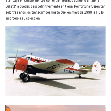
aterrizaje en Cuatro Vientos con el tren retraído condenó al “Sierra
Juliett” a quedar, casi definitivamente en tierra. Por fortuna fueron tan
sólo tres años los transcurridos hasta que, en mayo de 1990 la FIO lo
incorporó a su colección.