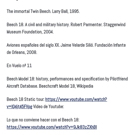
The immortal Twin Beech. Larry Ball, 1995.
Beech 18. A civil and military history. Robert Parmenter. Staggerwind
Museum Foundation, 2004.
Aviones españoles del siglo XX. Jaime Velarde Silió. Fundación Infante
de Orleans, 2008.
En Vuelo nº 11
Beech Model 18: history, performances and specification by Pilotfriend
Aircraft Database. Beechcraft Model 18, Wikipedia
Beech 18 Static tour:
https://www.youtube.com/watch?
v=IQ4jt45FVpg
Video de Youtube:
Lo que no conviene hacer con el Beech 18:
https://www.youtube.com/watch?v=9Jk83zZXhBI